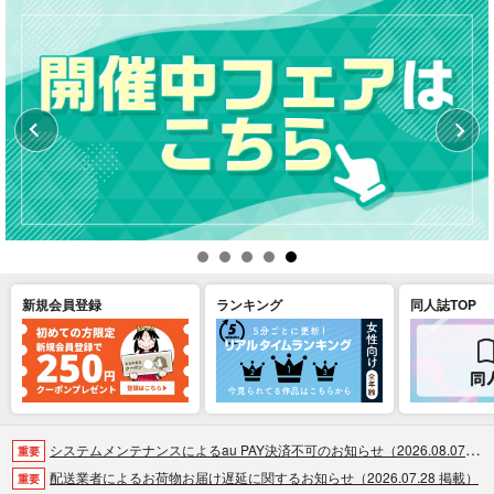
新規会員登録
ランキング
同人誌TOP
システムメンテナンスによるau PAY決済不可のお知らせ（2026.08.07 掲載）
重要
配送業者によるお荷物お届け遅延に関するお知らせ（2026.07.28 掲載）
重要