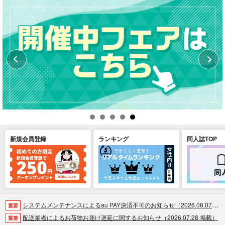
新規会員登録
ランキング
同人誌TOP
システムメンテナンスによるau PAY決済不可のお知らせ（2026.08.07 掲載）
重要
配送業者によるお荷物お届け遅延に関するお知らせ（2026.07.28 掲載）
重要