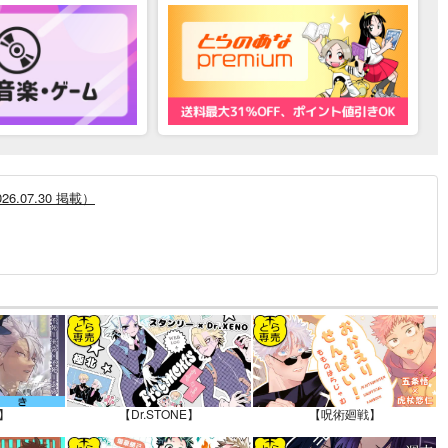
.07.30 掲載）
12.30 掲載）
】
【Dr.STONE】
【呪術廻戦】