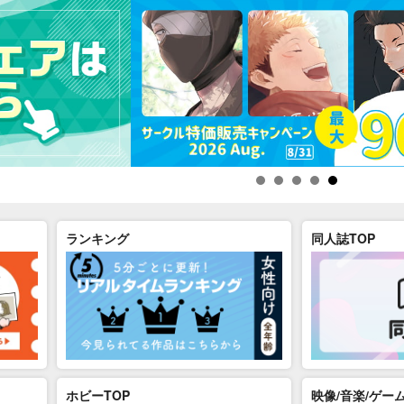
ランキング
同人誌TOP
ホビーTOP
映像/音楽/ゲーム