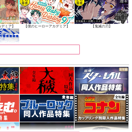
カデミア】
【僕のヒーローアカデミア】
【鬼滅の刃】
カデミア】