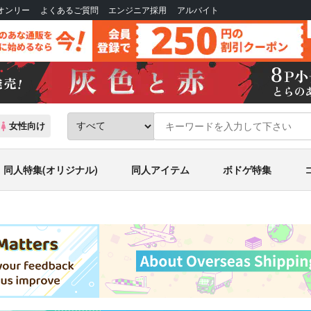
Bオンリー
よくあるご質問
エンジニア採用
アルバイト
女性向け
同人特集(オリジナル)
同人アイテム
ボドゲ特集