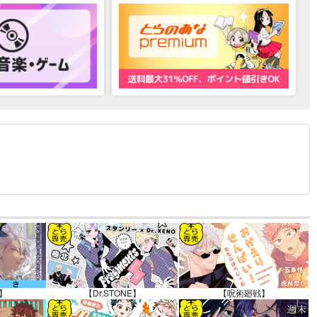
12.30 掲載）
】
【Dr.STONE】
【呪術廻戦】