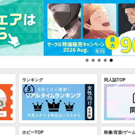
ランキング
同人誌TOP
ホビーTOP
映像/音楽/ゲーム