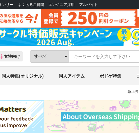
Bオンリー
よくあるご質問
エンジニア採用
アルバイト
女性向け
同人特集(オリジナル)
同人アイテム
ボドゲ特集
急上昇