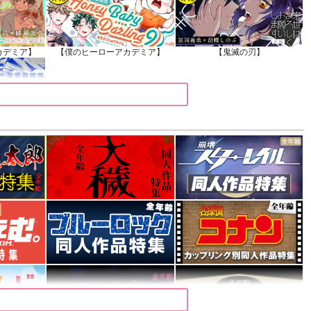
カデミア】
【僕のヒーローアカデミア】
【鬼滅の刃】
カデミア】