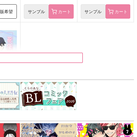
再販希望
サンプル
カート
サンプル
カート
すこし
）