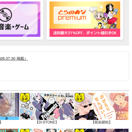
.07.30 掲載）
12.30 掲載）
】
【Dr.STONE】
【呪術廻戦】