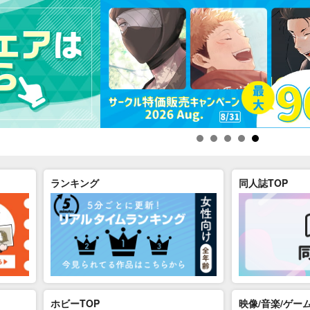
ランキング
同人誌TOP
ホビーTOP
映像/音楽/ゲーム