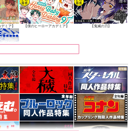
カデミア】
【僕のヒーローアカデミア】
【鬼滅の刃】
カデミア】