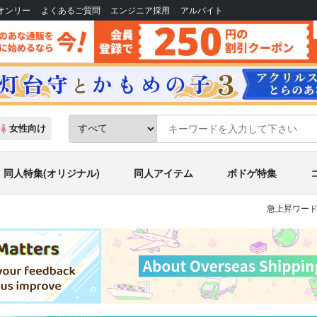
Bオンリー
よくあるご質問
エンジニア採用
アルバイト
女性向け
同人特集(オリジナル)
同人アイテム
ボドゲ特集
急上昇ワード