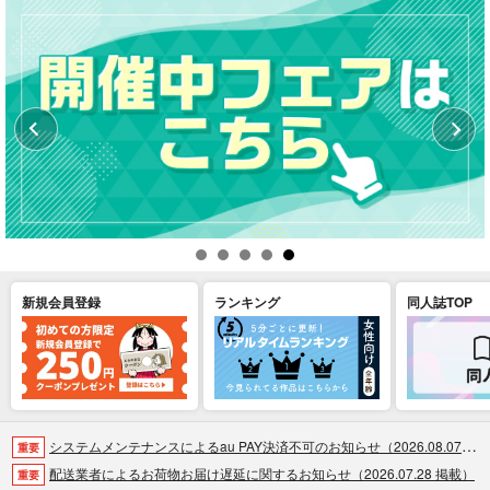
新規会員登録
ランキング
同人誌TOP
システムメンテナンスによるau PAY決済不可のお知らせ（2026.08.07 掲載）
重要
配送業者によるお荷物お届け遅延に関するお知らせ（2026.07.28 掲載）
重要