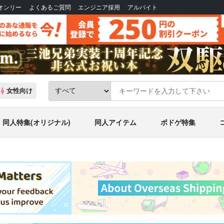
Bオンリー
よくあるご質問
エンジニア採用
アルバイト
女性向け
同人特集(オリジナル)
同人アイテム
ボドゲ特集