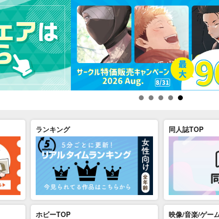
ランキング
同人誌TOP
ホビーTOP
映像/音楽/ゲーム