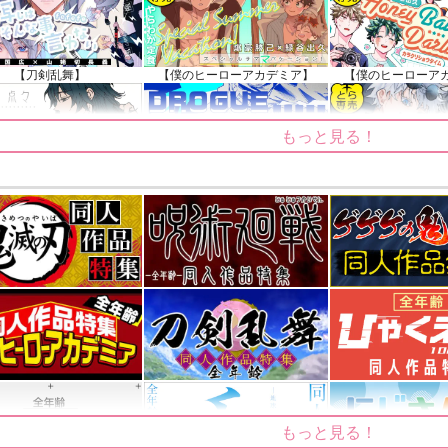
【刀剣乱舞】
【僕のヒーローアカデミア】
【僕のヒーローア
もっと見る！
【鬼滅の刃】
【僕のヒーローアカデミア】
【呪術廻戦
もっと見る！