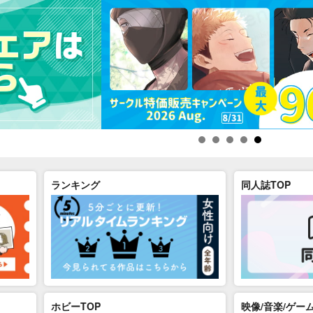
ランキング
同人誌TOP
ホビーTOP
映像/音楽/ゲーム