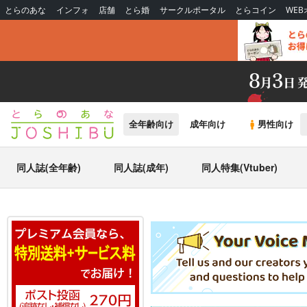
とらのあな
インフォ
店舗
とら婚
サークルポータル
とらコイン
WE
全年齢向け
成年向け
男性向け
同人誌(全年齢)
同人誌(成年)
同人特集(Vtuber)