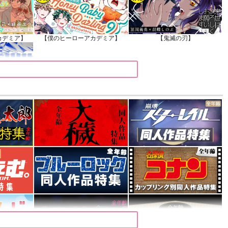
カデミア】
【僕のヒーローアカデミア】
【鬼滅の刃】
カデミア】