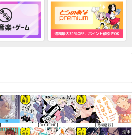
12.30 掲載）
】
【Dr.STONE】
【呪術廻戦】