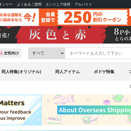
Bオンリー
よくあるご質問
エンジニア採用
アルバイト
女性向け
同人特集(オリジナル)
同人アイテム
ボドゲ特集