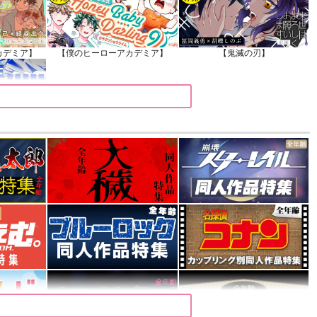
カデミア】
【僕のヒーローアカデミア】
【鬼滅の刃】
カデミア】