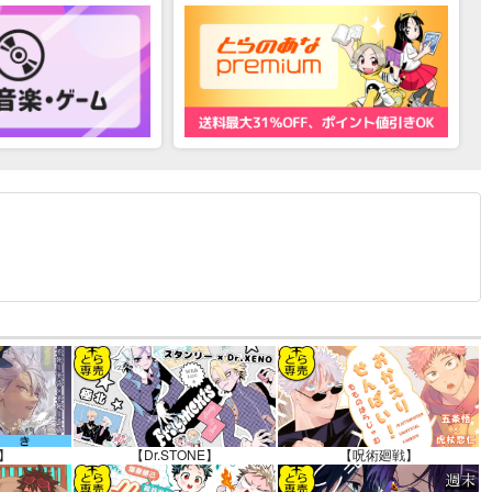
12.30 掲載）
】
【Dr.STONE】
【呪術廻戦】