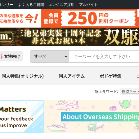
Bオンリー
よくあるご質問
エンジニア採用
アルバイト
女性向け
同人特集(オリジナル)
同人アイテム
ボドゲ特集
急上昇ワード:
怪盗キッ