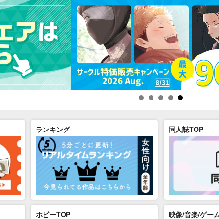
ランキング
同人誌TOP
ホビーTOP
映像/音楽/ゲーム