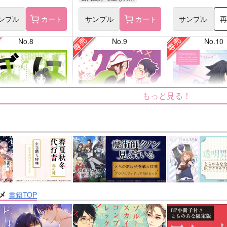
ンプル
カート
サンプル
カート
サンプル
No.8
No.9
No.10
もっと見る！
たけとぼくたち
カラセイLOG
花降る頃まであと
腐本舗
Mikke
Rainy dot.
メ
書籍TOP
707
499
629
円
円
円
専売
専売
（税込）
（税込）
（税込
忍者乱太郎
その他
カラスバ×セイカ
鬼滅の刃