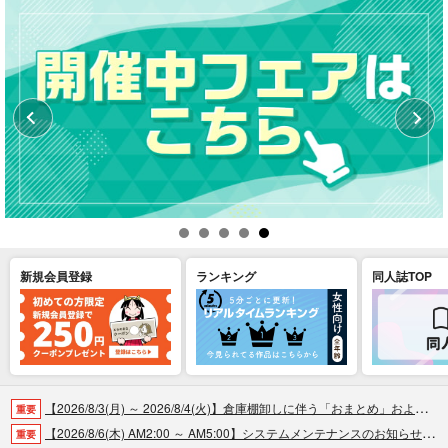
新規会員登録
ランキング
同人誌TOP
【2026/8/3(月) ～ 2026/8/4(火)】倉庫棚卸しに伴う「おまとめ」および「商品の出荷」休止のお知らせ（2026.07.30 掲載）
重要
【2026/8/6(木) AM2:00 ～ AM5:00】システムメンテナンスのお知らせ（2026.07.30 掲載）
重要