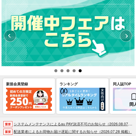
新規会員登録
ランキング
同人誌TOP
システムメンテナンスによるau PAY決済不可のお知らせ（2026.08.07 掲載）
重要
配送業者によるお荷物お届け遅延に関するお知らせ（2026.07.28 掲載）
重要