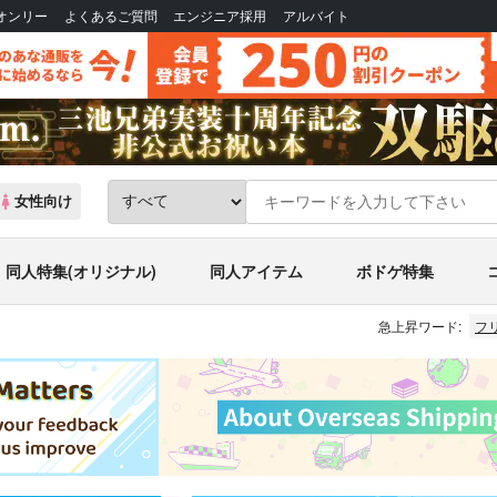
Bオンリー
よくあるご質問
エンジニア採用
アルバイト
女性向け
同人特集(オリジナル)
同人アイテム
ボドゲ特集
急上昇ワード:
フ