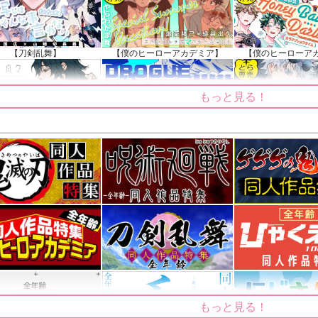
【刀剣乱舞】
【僕のヒーローアカデミア】
【僕のヒーローア
もっと見る！
【鬼滅の刃】
【僕のヒーローアカデミア】
【呪術廻戦
もっと見る！