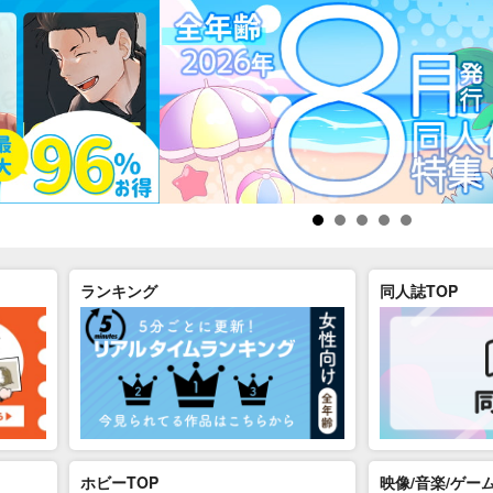
ランキング
同人誌TOP
ホビーTOP
映像/音楽/ゲーム