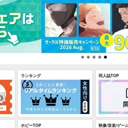
ランキング
同人誌TOP
ホビーTOP
映像/音楽/ゲーム