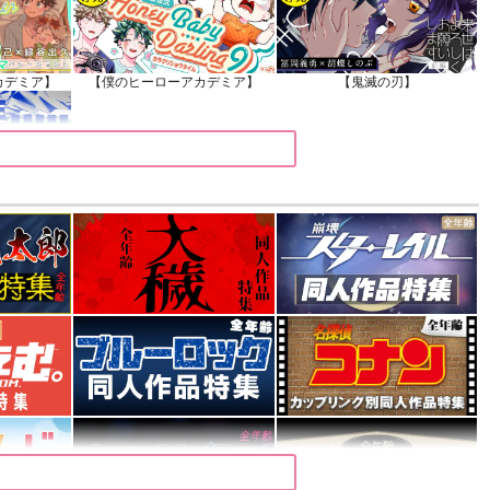
カデミア】
【僕のヒーローアカデミア】
【鬼滅の刃】
カデミア】