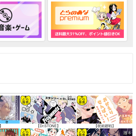
12.30 掲載）
】
【Dr.STONE】
【呪術廻戦】