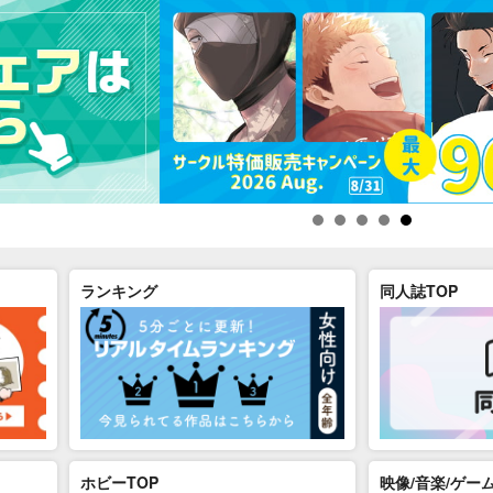
ランキング
同人誌TOP
ホビーTOP
映像/音楽/ゲーム