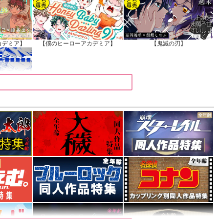
カデミア】
【僕のヒーローアカデミア】
【鬼滅の刃】
カデミア】