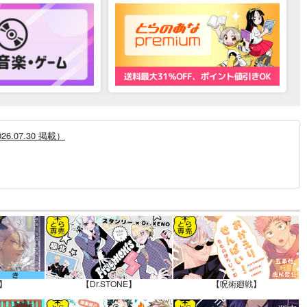
.07.30 掲載）
12.30 掲載）
】
【Dr.STONE】
【呪術廻戦】