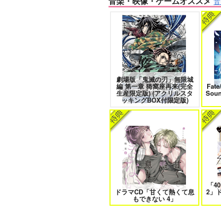
音楽・映像・ゲームオススメ
音
愛とかいろいろあるところ
あな
劇場版「鬼滅の刃」無限城
編 第一章 猗窩座再来(完全
Fate
エンドロールは地獄まで 2
嘘つ
生産限定版) (アクリルスタ
Sou
ッキングBOX付限定版)
自分しか知らない彼氏の一面 1
明
「4
ドラマCD「甘くて熱くて息
2」
オレはお前に推されたい!!
もできない 4」