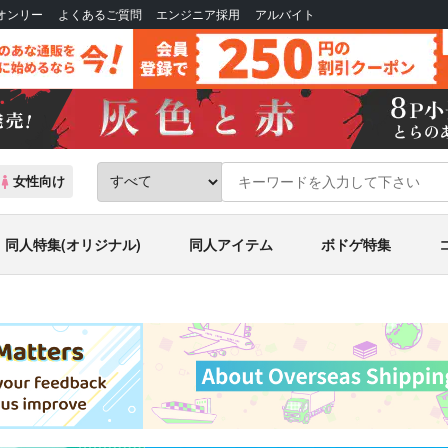
Bオンリー
よくあるご質問
エンジニア採用
アルバイト
女性向け
同人特集(オリジナル)
同人アイテム
ボドゲ特集