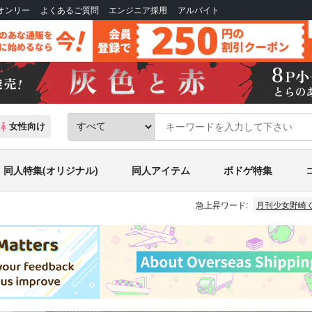
Bオンリー
よくあるご質問
エンジニア採用
アルバイト
女性向け
同人特集(オリジナル)
同人アイテム
ボドゲ特集
急上昇ワード:
月刊少女野崎