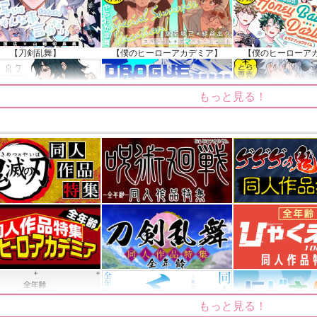
【刀剣乱舞】
【僕のヒーローアカデミア】
【僕のヒーローア
もっと見る！
【鬼滅の刃】
【僕のヒーローアカデミア】
【呪術廻戦
もっと見る！