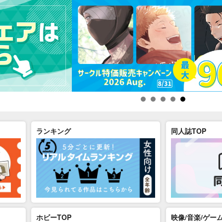
ランキング
同人誌TOP
ホビーTOP
映像/音楽/ゲーム