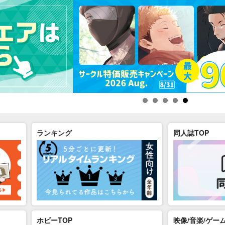
ランキング
同人誌TOP
ホビーTOP
映像/音楽/ゲーム