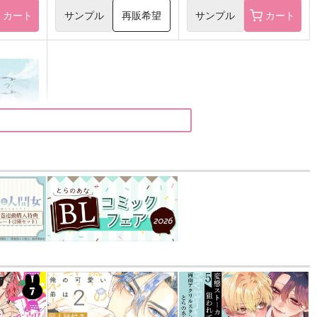
カート
サンプル
再販希望
サンプル
カート
込）
五条悟