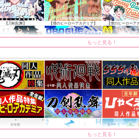
【刀剣乱舞】
【僕のヒーローアカデミア】
【僕のヒーローア
もっと見る！
【鬼滅の刃】
【僕のヒーローアカデミア】
【呪術廻戦
もっと見る！