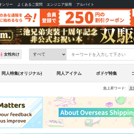
Bオンリー
よくあるご質問
エンジニア採用
アルバイト
女性向け
同人特集(オリジナル)
同人アイテム
ボドゲ特集
急上昇ワード:
月