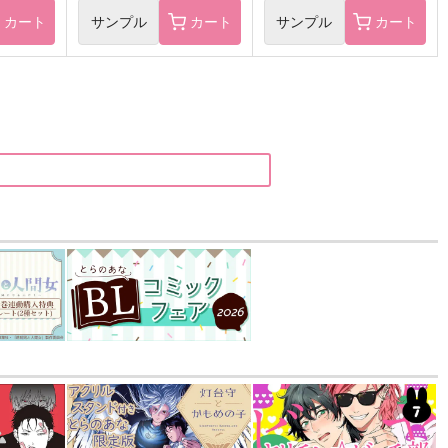
カート
サンプル
カート
サンプル
カート