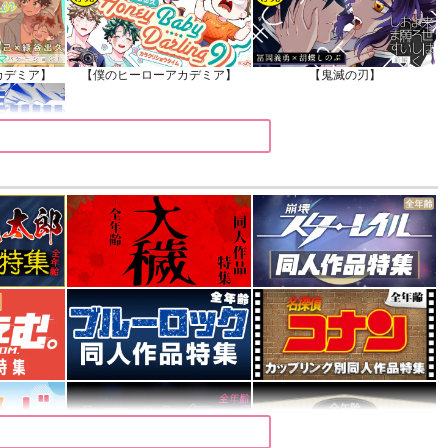
カデミア】
【僕のヒーローアカデミア】
【鬼滅の刃】
カデミア】