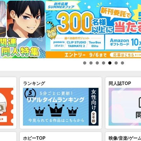
ランキング
同人誌TOP
ホビーTOP
映像/音楽/ゲーム