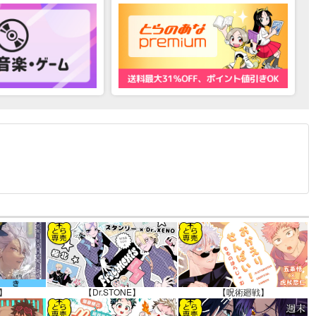
12.30 掲載）
】
【Dr.STONE】
【呪術廻戦】