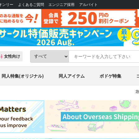
Bオンリー
よくあるご質問
エンジニア採用
アルバイト
女性向け
同人特集(オリジナル)
同人アイテム
ボドゲ特集
急