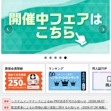
新規会員登録
ランキング
同人誌TOP
システムメンテナンスによるau PAY決済不可のお知らせ（2026.08.07 掲載）
重要
配送業者によるお荷物お届け遅延に関するお知らせ（2026.07.28 掲載）
重要