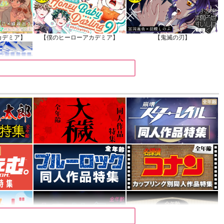
カデミア】
【僕のヒーローアカデミア】
【鬼滅の刃】
カデミア】