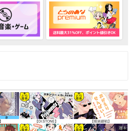
12.30 掲載）
】
【Dr.STONE】
【呪術廻戦】