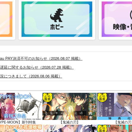
PAY決済不可のお知らせ（2026.08.07 掲載）
に関するお知らせ（2026.07.28 掲載）
つきまして（2026.08.06 掲載）
システム・アップデートのお知らせ（2026.05.07 掲載）
あなプレミアム、新支払い方法＆新プラン導入のお知らせ（2026.03.09 掲載）
)」一般会員様の利用再開のお知らせ（2026.02.05 掲載）
同人誌館」通販店頭受取サービス開始のお知らせ（2026.01.05 更新｜2025.
販ポイント⇒とらコイン変換キャンペーン」終了のお知らせ（2025.11.21 掲載）
YPE-MOON】新刊特集
【鬼滅の刃】
【鬼滅の刃
025.09.19 更新｜2025.08.01 掲載）