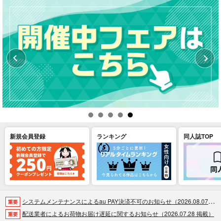
新規会員登録
ランキング
同人誌TOP
システムメンテナンスによるau PAY決済不可のお知らせ（2026.08.07 掲載）
重要
配送業者によるお荷物お届け遅延に関するお知らせ（2026.07.28 掲載）
重要