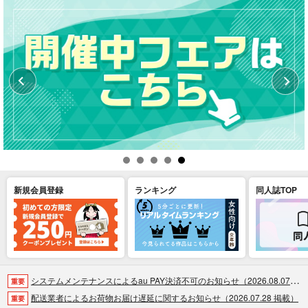
新規会員登録
ランキング
同人誌TOP
システムメンテナンスによるau PAY決済不可のお知らせ（2026.08.07 掲載）
重要
配送業者によるお荷物お届け遅延に関するお知らせ（2026.07.28 掲載）
重要