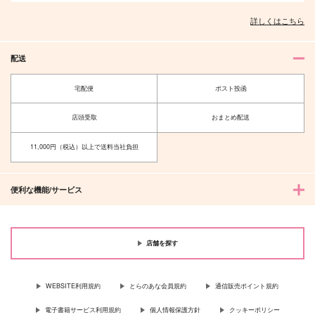
詳しくはこちら
配送
宅配便
ポスト投函
店頭受取
おまとめ配送
11,000円（税込）以上で送料当社負担
便利な機能/サービス
店舗を探す
WEBSITE利用規約
とらのあな会員規約
通信販売ポイント規約
電子書籍サービス利用規約
個人情報保護方針
クッキーポリシー