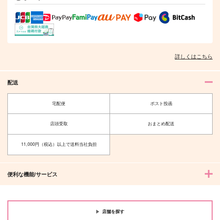
詳しくはこちら
配送
宅配便
ポスト投函
店頭受取
おまとめ配送
11,000円（税込）以上で送料当社負担
便利な機能/サービス
店舗を探す