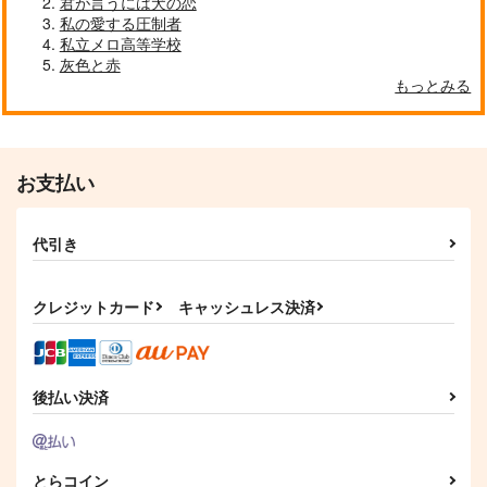
君が言うには犬の恋
私の愛する圧制者
私立メロ高等学校
灰色と赤
もっとみる
お支払い
代引き
クレジットカード
キャッシュレス決済
後払い決済
とらコイン