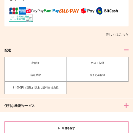
詳しくはこちら
配送
宅配便
ポスト投函
店頭受取
おまとめ配送
11,000円（税込）以上で送料当社負担
便利な機能/サービス
店舗を探す