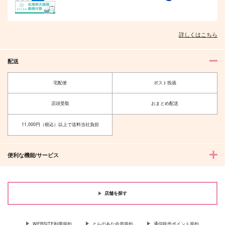
詳しくはこちら
配送
宅配便
ポスト投函
店頭受取
おまとめ配送
11,000円（税込）以上で送料当社負担
便利な機能/サービス
店舗を探す
WEBSITE利用規約
とらのあな会員規約
通信販売ポイント規約