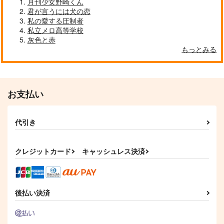
月刊少女野崎くん
君が言うには犬の恋
私の愛する圧制者
私立メロ高等学校
灰色と赤
もっとみる
お支払い
代引き
クレジットカード
キャッシュレス決済
後払い決済