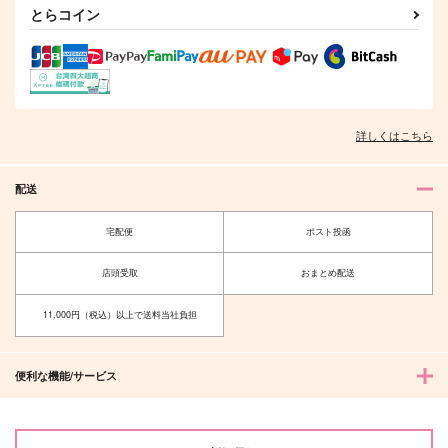
とらコイン
詳しくはこちら
配送
宅配便
ポスト投函
店頭受取
おまとめ配送
11,000円（税込）以上で送料当社負担
便利な機能/サービス