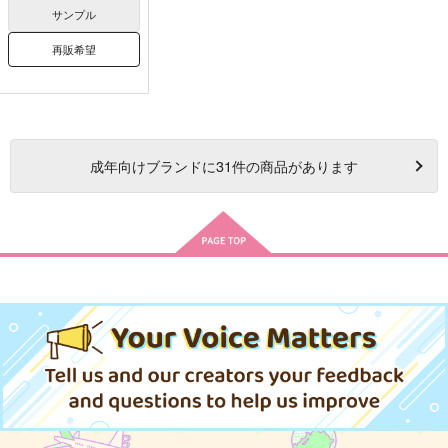
サンプル
再販希望
成年
向けブランドに
31
件の商品があります