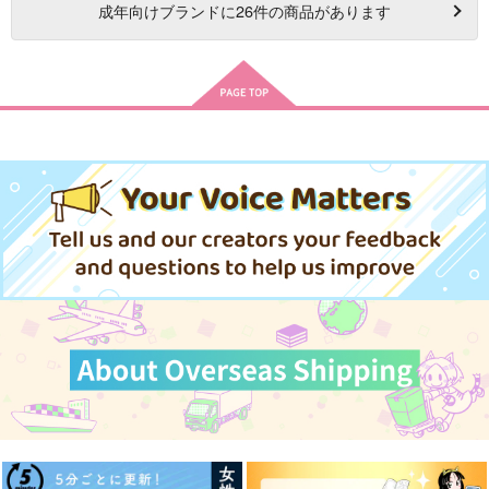
成年
向けブランドに
26
件の商品があります