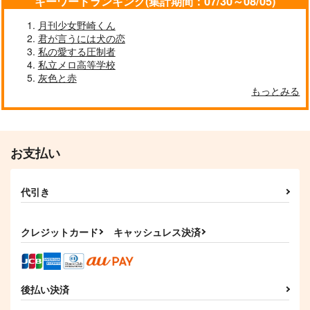
キーワードランキング(集計期間：07/30～08/05)
月刊少女野崎くん
君が言うには犬の恋
私の愛する圧制者
私立メロ高等学校
灰色と赤
もっとみる
お支払い
代引き
クレジットカード
キャッシュレス決済
後払い決済