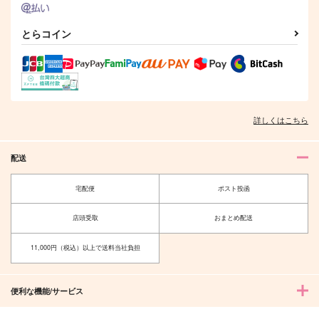
とらコイン
詳しくはこちら
配送
宅配便
ポスト投函
店頭受取
おまとめ配送
11,000円（税込）以上で送料当社負担
便利な機能/サービス