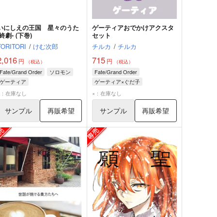
いにしえの王国 星々のうた
ゲーティアおでかけアクスタ
-終劇- (下巻)
セット
TORITORI
/
けむ次郎
チルカ
/
チルカ
2,016
715
円
円
（税込）
（税込）
Fate/Grand Order
ソロモン
Fate/Grand Order
ゲーティア
ゲーティア×ぐだ子
ロマニ・アーキマン
ゲーティア
×：在庫なし
×：在庫なし
サンプル
再販希望
サンプル
再販希望