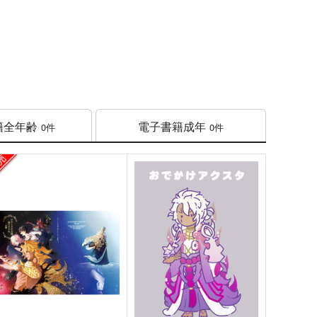
籍
全年齢
電子書籍
成年
0件
0件