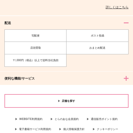
詳しくはこちら
配送
宅配便
ポスト投函
店頭受取
おまとめ配送
11,000円（税込）以上で送料当社負担
便利な機能/サービス
店舗を探す
WEBSITE利用規約
とらのあな会員規約
通信販売ポイント規約
電子書籍サービス利用規約
個人情報保護方針
クッキーポリシー