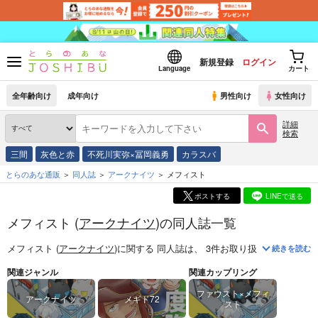
新規登録
ログイン
Language
カート
全年齢向け
成年向け
男性向け
女性向け
詳細
検索
三間
灰色と赤
不死川実弥×冨岡義勇
カラスバ
とらのあな通販
同人誌
アークナイツ
メフィスト
ポストする
LINEで送る
メフィスト (
アークナイツ
)の同人誌一覧
メフィスト (
アークナイツ
)
に関する
同人誌
は、
3
件お取り扱いがございま
続きを読む
関連ジャンル
関連カップリング
ファウスト×メフィ
アークナイツ
メギド72
スト