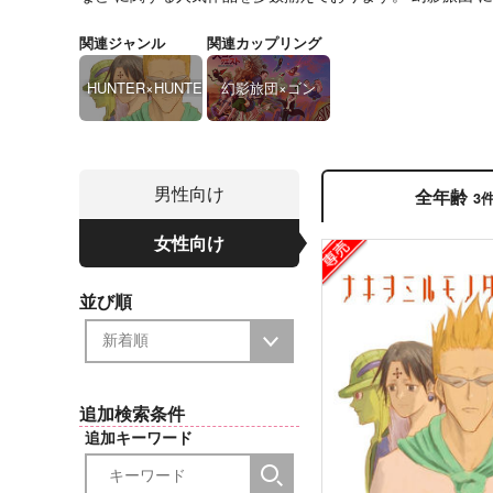
関連ジャンル
関連カップリング
HUNTER×HUNTER
幻影旅団×ゴン
男性向け
全年齢
3
女性向け
並び順
追加検索条件
追加キーワード