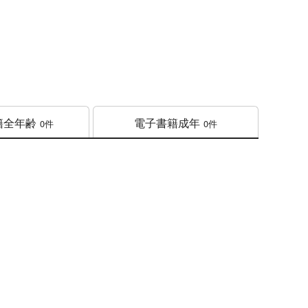
籍
全年齢
電子書籍
成年
0件
0件