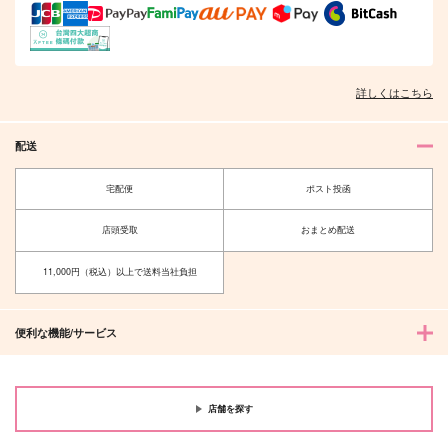
詳しくはこちら
配送
宅配便
ポスト投函
店頭受取
おまとめ配送
11,000円（税込）以上で送料当社負担
便利な機能/サービス
店舗を探す