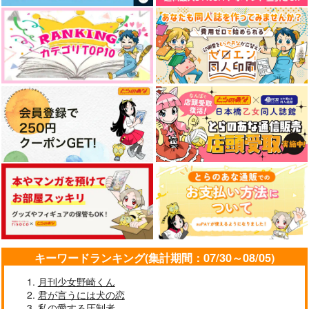
キーワードランキング(集計期間：07/30～08/05)
月刊少女野崎くん
君が言うには犬の恋
私の愛する圧制者