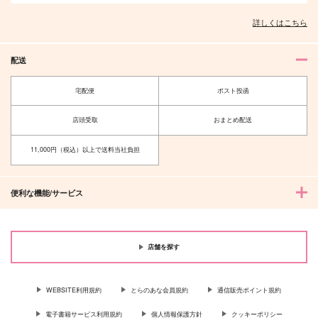
詳しくはこちら
配送
宅配便
ポスト投函
店頭受取
おまとめ配送
11,000円（税込）以上で送料当社負担
便利な機能/サービス
店舗を探す
WEBSITE利用規約
とらのあな会員規約
通信販売ポイント規約
電子書籍サービス利用規約
個人情報保護方針
クッキーポリシー