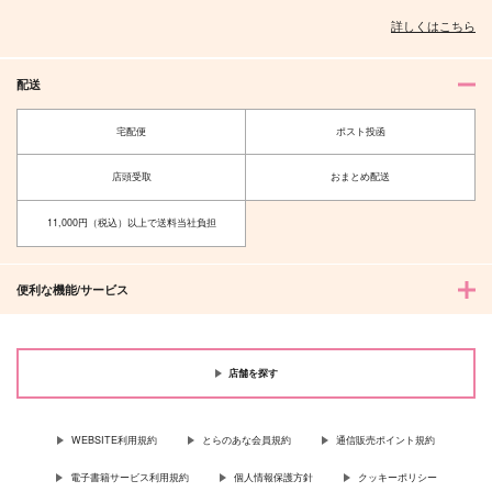
詳しくはこちら
配送
宅配便
ポスト投函
店頭受取
おまとめ配送
11,000円（税込）以上で送料当社負担
便利な機能/サービス
店舗を探す
WEBSITE利用規約
とらのあな会員規約
通信販売ポイント規約
電子書籍サービス利用規約
個人情報保護方針
クッキーポリシー