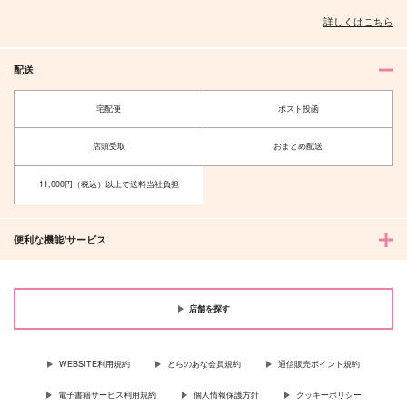
詳しくはこちら
配送
宅配便
ポスト投函
店頭受取
おまとめ配送
11,000円（税込）以上で送料当社負担
便利な機能/サービス
店舗を探す
WEBSITE利用規約
とらのあな会員規約
通信販売ポイント規約
電子書籍サービス利用規約
個人情報保護方針
クッキーポリシー