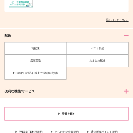
詳しくはこちら
配送
宅配便
ポスト投函
店頭受取
おまとめ配送
11,000円（税込）以上で送料当社負担
便利な機能/サービス
店舗を探す
WEBSITE利用規約
とらのあな会員規約
通信販売ポイント規約