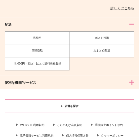
詳しくはこちら
配送
宅配便
ポスト投函
店頭受取
おまとめ配送
11,000円（税込）以上で送料当社負担
便利な機能/サービス
店舗を探す
WEBSITE利用規約
とらのあな会員規約
通信販売ポイント規約
電子書籍サービス利用規約
個人情報保護方針
クッキーポリシー