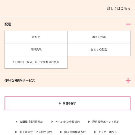
詳しくはこちら
配送
宅配便
ポスト投函
店頭受取
おまとめ配送
11,000円（税込）以上で送料当社負担
便利な機能/サービス
店舗を探す
WEBSITE利用規約
とらのあな会員規約
通信販売ポイント規約
電子書籍サービス利用規約
個人情報保護方針
クッキーポリシー