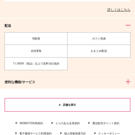
詳しくはこちら
配送
宅配便
ポスト投函
店頭受取
おまとめ配送
11,000円（税込）以上で送料当社負担
便利な機能/サービス
店舗を探す
WEBSITE利用規約
とらのあな会員規約
通信販売ポイント規約
電子書籍サービス利用規約
個人情報保護方針
クッキーポリシー