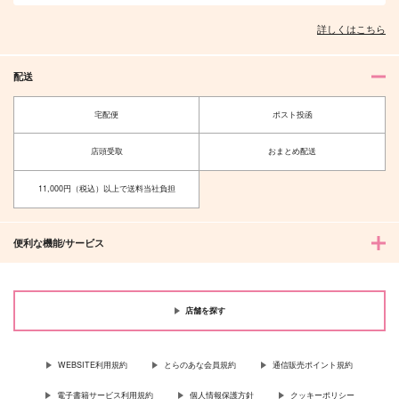
詳しくはこちら
配送
宅配便
ポスト投函
店頭受取
おまとめ配送
11,000円（税込）以上で送料当社負担
便利な機能/サービス
店舗を探す
WEBSITE利用規約
とらのあな会員規約
通信販売ポイント規約
電子書籍サービス利用規約
個人情報保護方針
クッキーポリシー