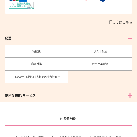
詳しくはこちら
配送
宅配便
ポスト投函
店頭受取
おまとめ配送
11,000円（税込）以上で送料当社負担
便利な機能/サービス
店舗を探す