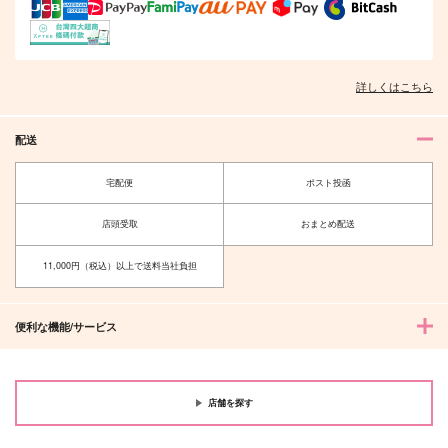
詳しくはこちら
配送
宅配便
ポスト投函
店頭受取
おまとめ配送
11,000円（税込）以上で送料当社負担
便利な機能/サービス
店舗を探す