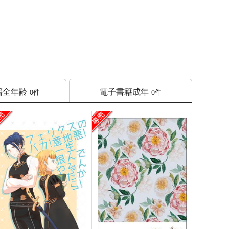
籍
全年齢
電子書籍
成年
0件
0件