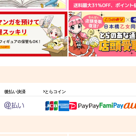
後払い決済
とらコイン