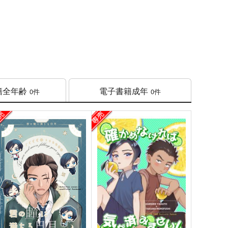
籍
全年齢
電子書籍
成年
0件
0件