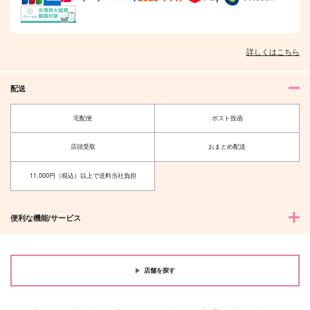
詳しくはこちら
配送
宅配便
ポスト投函
店頭受取
おまとめ配送
11,000円（税込）以上で送料当社負担
便利な機能/サービス
店舗を探す