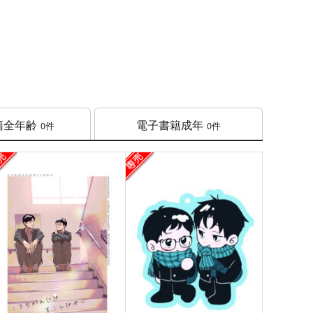
籍
全年齢
電子書籍
成年
0件
0件