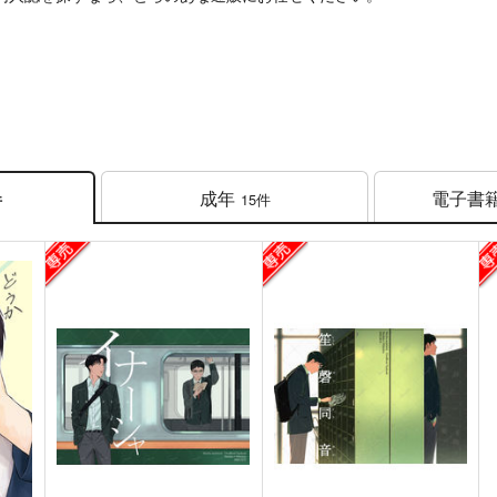
成年
電子書
15件
件