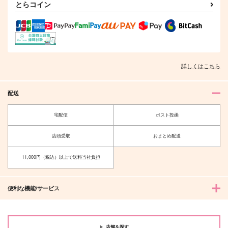
とらコイン
詳しくはこちら
配送
宅配便
ポスト投函
店頭受取
おまとめ配送
11,000円（税込）以上で送料当社負担
便利な機能/サービス
店舗を探す