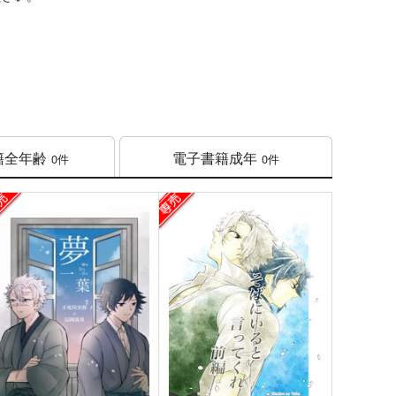
籍
全年齢
電子書籍
成年
0件
0件