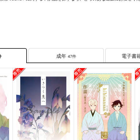
成年
電子書
47件
件