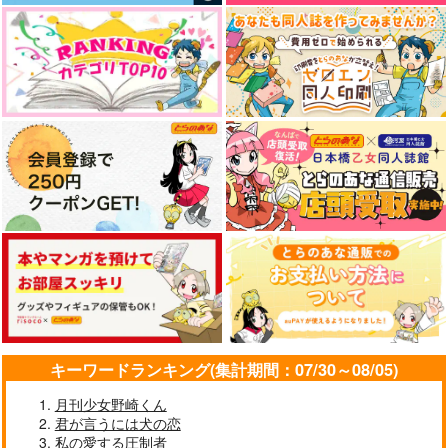
キーワードランキング(集計期間：07/30～08/05)
月刊少女野崎くん
君が言うには犬の恋
私の愛する圧制者