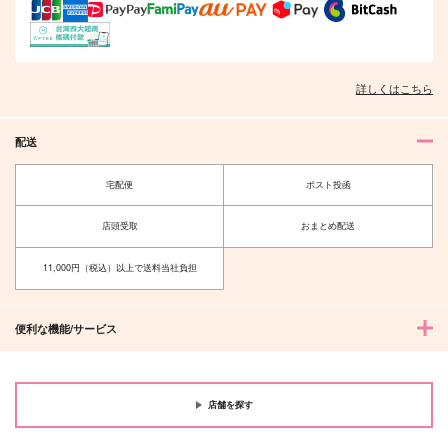
詳しくはこちら
配送
宅配便
ポスト投函
店頭受取
おまとめ配送
11,000円（税込）以上で送料当社負担
便利な機能/サービス
店舗を探す