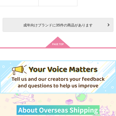
成年
向けブランドに
35
件の商品があります