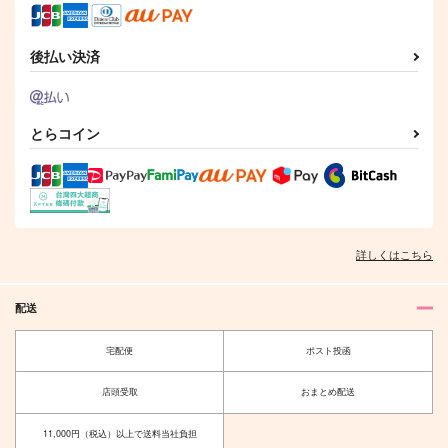
後払い決済
とらコイン
詳しくはこちら
配送
宅配便
ポスト投函
店頭受取
おまとめ配送
11,000円（税込）以上で送料当社負担